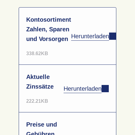
Kontosortiment
Zahlen, Sparen
Herunterladen
und Vorsorgen
338.62KB
Aktuelle
Zinssätze
Herunterladen
222.21KB
Nicht gefunden
wonach Sie
Preise und
Gebühren