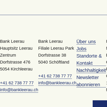
Bank Leerau
Bank Leerau
Über uns
Hauptsitz Leerau
Filiale Leerau Park
Jobs
Zentrum
Dorfstrasse 38
Standorte &
Dorfstrasse 476
5040 Schöftland
Kontakt
5054 Kirchleerau
Nachhaltigkeit
+41 62 738 77 77
Newsletter
+41 62 738 77 77
info@bankleerau.ch
abonnieren
info@bankleerau.ch