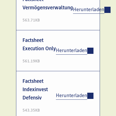
Vermögensverwaltung
Herunterladen
563.71KB
Factsheet
Execution Only
Herunterladen
561.19KB
Factsheet
Indexinvest
Herunterladen
Defensiv
543.35KB