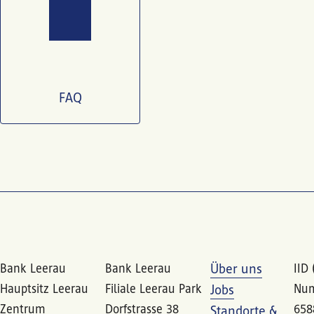
FAQ
Bank Leerau
Bank Leerau
Über uns
IID 
Hauptsitz Leerau
Filiale Leerau Park
Num
Jobs
Zentrum
Dorfstrasse 38
658
Standorte &