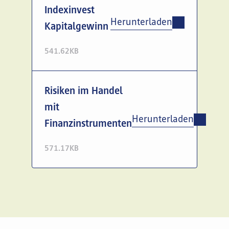
Indexinvest
Herunterladen
Kapitalgewinn
541.62KB
Risiken im Handel
mit
Herunterladen
Finanzinstrumenten
571.17KB