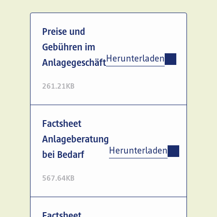
Preise und
Gebühren im
Herunterladen
Anlagegeschäft
261.21KB
Factsheet
Anlageberatung
Herunterladen
bei Bedarf
567.64KB
Factsheet