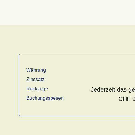
Währung
Zinssatz
Rückzüge
Jederzeit das 
Buchungsspesen
CHF 0