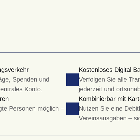
ungsverkehr
Kostenloses Digital B
träge, Spenden und
Verfolgen Sie alle Tr
zentrales Konto.
jederzeit und ortsuna
ren
Kombinierbar mit Kar
gte Personen möglich –
Nutzen Sie eine Debit
Vereinsausgaben – sic