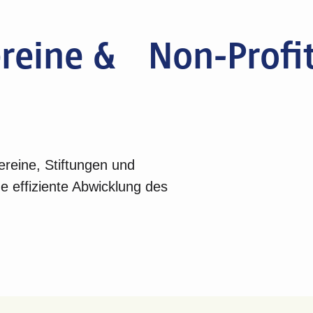
ereine & Non-Profit
ereine, Stiftungen und
e effiziente Abwicklung des