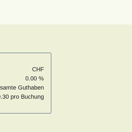
CHF
0.00 %
gesamte Guthaben
.30 pro Buchung