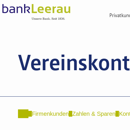
Privatkun
Vereinskon
Firmenkunden
Zahlen & Sparen
Kon