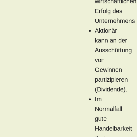
wirtschaftlichen
Erfolg des
Unternehmens
Aktionär
kann an der
Ausschüttung
von
Gewinnen
partizipieren
(Dividende).
Im
Normalfall
gute
Handelbarkeit