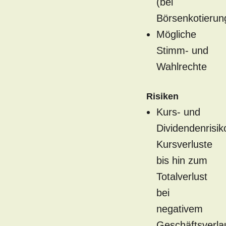
(bei
Börsenkotierun
Mögliche
Stimm- und
Wahlrechte
Risiken
Kurs- und
Dividendenrisik
Kursverluste
bis hin zum
Totalverlust
bei
negativem
Geschäftsverla