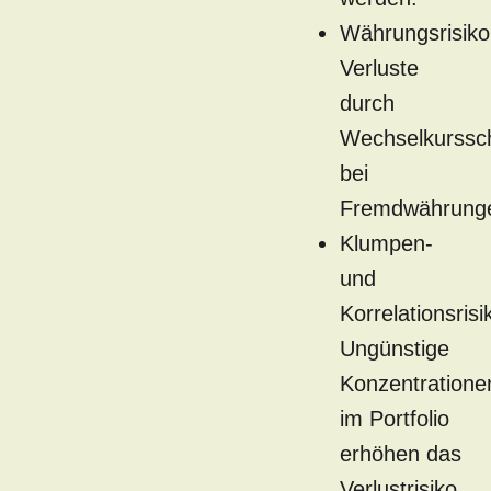
Währungsrisiko
Verluste
durch
Wechselkurss
bei
Fremdwährung
Klumpen-
und
Korrelationsrisi
Ungünstige
Konzentratione
im Portfolio
erhöhen das
Verlustrisiko