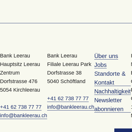
Bank Leerau
Bank Leerau
Über uns
Hauptsitz Leerau
Filiale Leerau Park
Jobs
Zentrum
Dorfstrasse 38
Standorte &
Dorfstrasse 476
5040 Schöftland
Kontakt
5054 Kirchleerau
Nachhaltigkeit
+41 62 738 77 77
Newsletter
+41 62 738 77 77
info@bankleerau.ch
abonnieren
info@bankleerau.ch