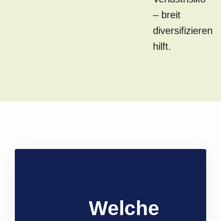
– breit
diversifizieren
hilft.
Welche